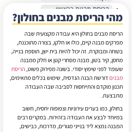
הריסת מבנים בראשון
מהי הריסת מבנים בחולון?
לציון
הריסת מבנים ברמת גן
הריסת מבנים בחולון היא עבודה מקצועית שבה
הריסת מבנים בתל אביב
מפרקים מבנה קיים, כולו או חלקו, בצורה מתוכננת,
בטוחה ומבוקרת. זה יכול להיות בית ישן, תוספת בנייה,
מחסן, קיר בטון, מבנה מסחרי קטן או חלק ממבנה
שעומד לפני שיפוץ יסודי. בשונה מפירוק פשוט,
הריסת
מבנים
דורשת הבנה הנדסית, שימוש בכלים מתאימים,
תכנון מוקדם והתייחסות לסביבה שבה העבודה
מתבצעת.
בחולון, כמו בערים עירוניות וצפופות יחסית, חשוב
במיוחד לבצע את העבודה בזהירות. במקרים רבים
המבנה נמצא ליד בנייני מגורים, מדרכות, כבישים,