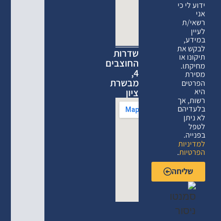
ידוע לי כי
אני
רשאי/ת
לעיין
במידע,
לבקש את
שדרות
תיקונו או
החוצבים
מחיקתו.
4,
מסירת
מבשרת
הפרטים
ציון
היא
רשות, אך
בלעדיהם
לא ניתן
לטפל
בפנייה.
למדיניות
הפרטיות
.
שליחה