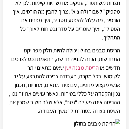
חצרות משותפות, עסקים או תשתיות קיימות. לכן לא
מספיק "לשבור ולהוציא". צריך להבין מה הורסים, איך
הורסים, מה עלול להיפגע מסביב, איך מפנים את
הפסולת, ואיך שומרים על סדר ובטיחות לאורך כל
התהליך.
הריסת מבנים בחולון יכולה להיות חלק מפרויקט
התחדשות, הכנה לבנייה חדשה, התאמת נכס לצרכים
חדשים או
הריסת מבנה ישן
שאינו מתאים יותר
לשימוש. בכל מקרה, העבודה צריכה להתבצע על ידי
אנשי מקצוע מנוסים, עם ציוד מתאים, אחריות, תכנון
נכון והקפדה על כללי בטיחות. כאשר עושים את זה נכון,
ההריסה אינה פעולה “גסה”, אלא שלב חשוב שמכין את
השטח בצורה מסודרת להמשך העבודה.