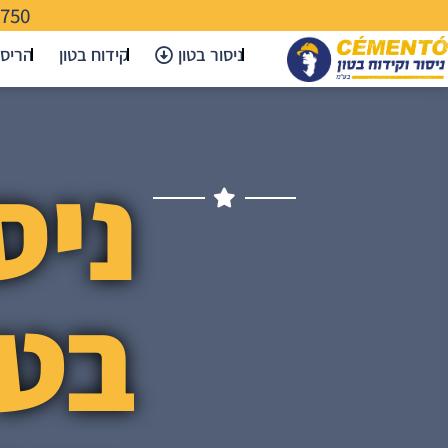
-750
ניסור בטון
קידוח בטון
הריס
ניס
בטו