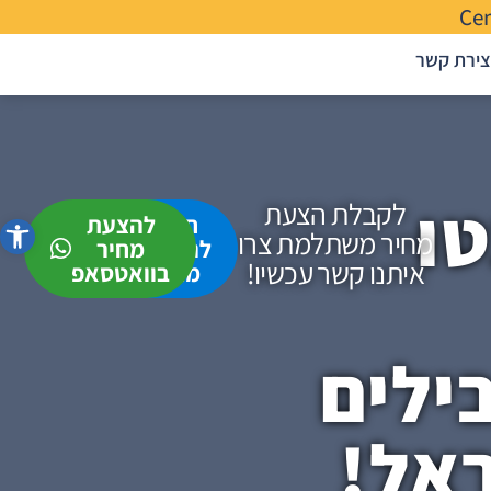
Ce
צירת קשר
ו
לקבלת הצעת
חייגו
להצעת
פתח סרג
מחיר משתלמת צרו
להצעת
מחיר
איתנו קשר עכשיו!
מחיר
בוואטסאפ
ילים
אל!