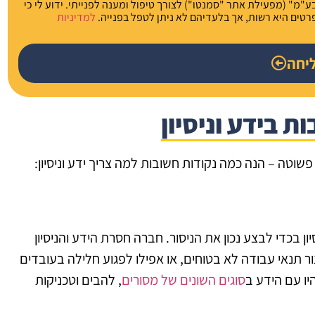
מ" (מפעילת אתר "סמנטו") לצורך טיפול ומענה לפנייתי. ידוע לי כי
פרטים היא רשות, אך בלעדיהם לא ניתן לטפל בפנייה.
למדיניות
יחה
ת בידע וניסיון
 פשוטה – הנה כמה נקודות חשובות למה צריך ידע וניסיון:
ון בכדי לבצע נכון את הניסור. חברה חסרת הידע והניסיון
ר תנאי עבודה לא בטוחים, או אפילו לפגוע חלילה בעובדים
יו עם הידע ב
סוגים השונים של מסורים
, להבים וטכניקות