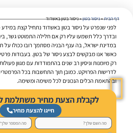
דף הבית
»
ניסור בטון
»
ניסור בטון באשדוד
לפני שנפרט על ניסור בטון באשדוד נתחיל קצת במידע כ
ובדרך כלל תשמעו עליו רק אם חלילה התמוטט גשר, בית 
במדינת ישראל, בה ענף הבניה מסתמך רובו ככולו על תע
כאשר אנו מבקשים לבצע ניסור של בטון. בעבודות פרטי
רק מיומנות וניסיון רב שנים בהתמודדות עם מגוון פע
לדרישות הפרויקט. כמובן תוך התחשבות בכל הפרמטרים 
ובהתאמת הכלים הנכונים לכל משימה ומשימה.
לקבלת הצעת מחיר משתלמת לניס
חייגו להצעת מחיר