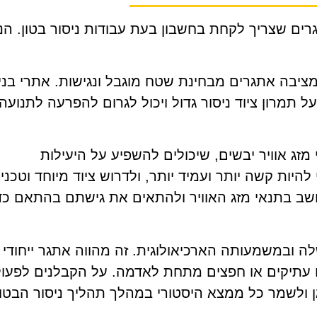
רים שצריך לקחת בחשבון בעת עבודות ניסור בטון. הנ
ציבה אתגרים מבחינת שטח מוגבל ונגישות. אתרי בני
תמרון ציוד ניסור גדול ויכול לגרום להפרעה לתנועה
זג אוויר יבשים, שיכולים להשפיע על היעילות
להיות קשה יותר ועמיד יותר, ולדרוש ציוד מיוחד וטכני
חשב בתנאי מזג האוויר ולהתאים את גישתם בהתאם כד
ה ובמשמעותה הארכיאולוגית. זה מהווה אתגר ייחודי
ים עתיקים או חפצים מתחת לאדמה. על הקבלנים לפעול
ן ולשמר כל ממצא היסטורי במהלך תהליך ניסור הבטון