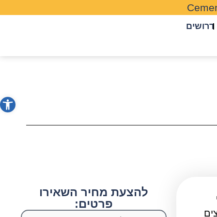
Cemen
דרושים
פתח סרג
להצעת מחיר השאירו
פרטים:
ים