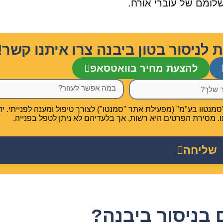
לומם של עוברי אורח.
ניסור בטון ביבנה צרו איתנו קשר!
להצעת מחיר בוואטסאפ
טוו בע"מ" (מפעילת אתר "סמנטו") לצורך טיפול ומענה לפנייתי. יד
תו. מסירת הפרטים היא רשות, אך בלעדיהם לא ניתן לטפל בפנייה.
שליחה
בניסור ביבנה?