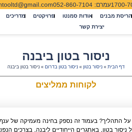
1700-7
עמרם: 052-860-7104
tooltd@gmail.com
הריסת מבנים
אודות סמנטו
פרויקטים
מדריכים
יצירת קשר
ניסור בטון ביבנה
דף הבית
»
ניסור בטון
»
ניסור בטון בדרום
»
ניסור בטון ביבנה
לקוחות ממליצים
וד על התהליך? בעמוד זה נספק בחינה מעמיקה של ענף
ניסור בטון, באתגרים הייחודיים ליבנה, בצרכים הנפוצ