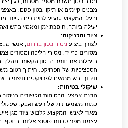
ניסור בטון משרת מספר מטרות, כגון יציר
מבנים קיימים או תיקון בטון פגום. באמצ
ובעלי המקצוע להגיע לחיתוכים נקיים ומדו
יעילה ביותר, חוסכת זמן ומאמץ בהשוואה 
ציוד וטכניקות:
לצורך ביצוע
ניסור בטון בדרום
, אנשי מקצ
מסורים כף יד, מסורי הליכה ומסורים צמוד
ביעילות את חומר הבטון הקשוח. תהליך ה
הספציפיות של הפרויקט. חיתוך רטוב מש
חיתוך יבש מתאים לפרויקטים חיצוניים 
שיקולי בטיחות:
הבנת אמצעי הבטיחות הקשורים בניסור בטו
כמות משמעותית של רעש ואבק, שעלולים 
מאוד לאנשי המקצוע ללבוש ציוד מגן אישי,
עצמם מפני סכנות פוטנציאליות. בנוסף, 