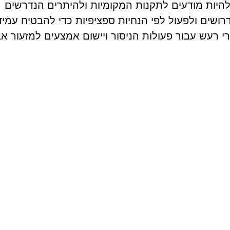
להיות מודעים לתקנות המקומיות ולהיתרים הנדרשים
רושים ולפעול לפי הנחיות ספציפיות כדי להבטיח עמיד
רי רעש עבור פעולות הניסור ויישום אמצעים למזעור א