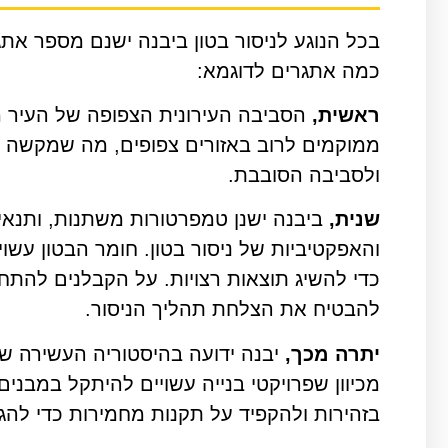
בכל הנוגע לניסור בטון ביבנה ישנם מספר אתג
כמה אתגרים לדוגמא:
ראשית,
הסביבה העירונית הצפופה של העיר מ
ממוקמים לרוב באזורים צפופים, מה שמקשה על 
ולסביבה הסובבת.
שנית,
ביבנה ישנן טמפרטורות משתנות, ותנאי מ
והאפקטיביות של ניסור בטון. חומר הבטון עשוי 
כדי להשיג תוצאות רצויות. על הקבלנים להת
להבטיח את הצלחת תהליך הניסור.
יתרה מכך,
יבנה ידועה בהיסטוריה העשירה של
מכיוון שפרויקטי בנייה עשויים להיתקל במבנ
בזהירות ולהקפיד על תקנות מחמירות כדי להג