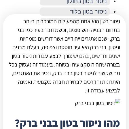
ניסור בטון בחולון
ניסור בטון בלוד
ניסור בטון הוא אחת מהפעולות המורכבות ביותר
ניסור בטון במודיעין
בתחום הבנייה והשיפוצים, וכשמדובר בעיר כמו בני
ניסור בטון בנס ציונה
ברק, ישנם אתגרים ייחודיים אשר דורשים מומחיות
ניסור בטון בפתח תקווה
וניסיון. בני ברק היא עיר תוססת וצפופה, בעלת מבנים
ניסור בטון בראשון לציון
ישנים וחדשים, בהם יש צורך לבצע עבודות ניסור בטון
ניסור בטון ברחובות
בצורה שתהיה מקצועית ובטוחה. בעמוד זה נעסוק בכל
מה שקשור לניסור בטון בבני ברק, ונכיר את האתגרים,
ניסור בטון ברמת גן
היתרונות והדרכים לבחירת חברה מקצועית ואמינה
ניסור בטון ברעננה
לביצוע עבודה זו.
מהו ניסור בטון בבני ברק?