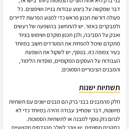
בני ברק היא אחת הערים הצפופות ביותר בישראל,
דבר שמקשה על ביצוע עבודות בנייה ושיפוצים. כל
פעולה דורשת תכנון מראש כדי למנוע הפרעות לדיירים
ולמבקרים באזור. יש להתחשב בהשפעה של רעשים
ואבק על הסביבה, ולכן תכנון מוקדם ושימוש בציוד
מתקדם שיכול להפחית את המטרדים חשוב במיוחד
בעיר צפופה כזו. בנוסף, יש לשקול את השפעת
העבודות על העסקים המקומיים, מוסדות הלימוד,
והמבנים הציבוריים הסמוכים.
תשתיות ישנות
חלק מהמבנים בבני ברק הם מבנים ישנים עם תשתיות
מיושנות, דבר שמחייב עבודה זהירה במיוחד כדי לא
לגרום נזק נוסף למבנה או לתשתיות הסמוכות.
במקרים מסוימים, יש צורך לשלב מהנדסים מקצועיים