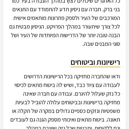
כל האתגרים שיכולים לצוץ במהלך העבודה בעיר כמו
בני ברק. חברה עם ניסיון תדע להתמודד עם התנאים
המורכבים של העיר ולספק פתרונות מותאמים אישית
לכל צורך שיתעורר במהלך הפרויקט. הניסיון מבטיח גם
הבנה טובה יותר של הדרישות המיוחדות של העיר ושל
סוגי המבנים שבה.
רישיונות וביטוחים
ודאו שהחברה מחזיקה בכל הרישיונות הדרושים
לעבודה עם ציוד כבד, ושיש לה ביטוח מתאים לכיסוי
כל נזק שעלול להיגרם. עבודה עם חברה שאינה
מחזיקה ברישיונות ובביטוחים עלולה להוביל לבעיות
משפטיות ונזקים כספיים גדולים במקרה של תקלה או
תאונה. ביטוח מתאים ואיכותי מספק הגנה גם לעובדים
וגם ללקוחות, ומבטיח שכל נזק שייגרם במהלך