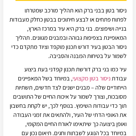
ניסור בטון בבני ברק הוא תהליך מורכב שמטרתו
לפתוח פתחים או לבצע חיתוכים בבטון כחלק מעבודות
בנייה ושיפוצים. בני ברק היא עיר במרכז הארץ,
המאופיינת בצפיפות גבוהה ובמבנים מגוונים. תהליך
ניסור הבטון בעיר דורש תכנון מוקפד וציוד מתקדם כדי
לשמור על בטיחות המבנה והסביבה.
עיר כמו בני ברק דורשת תכנון קפדני בעת ביצוע
עבודת
ניסור בטון מקצועי
, במיוחד בשל המאפיינים
הייחודיים שלה – מבנים ישנים לצד חדשים, תשתיות
מסובכות, וצורך לשמור על איכות החיים של התושבים
תוך כדי עבודות השיפוץ. בנוסף לכך, יש לקחת בחשבון
את האופי הדתי של העיר, ולהתאים את זמני העבודה
ואופן ביצועה כך שיתאימו לאורח החיים המקומי,
במיוחד בכל הנוגע לשבתות וחגים. תיאום נכון עם