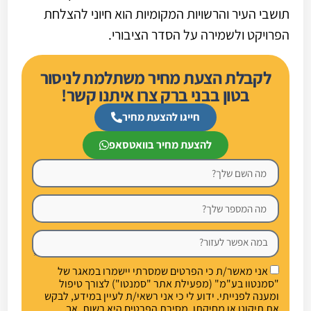
תושבי העיר והרשויות המקומיות הוא חיוני להצלחת
הפרויקט ולשמירה על הסדר הציבורי.
לקבלת הצעת מחיר משתלמת לניסור
בטון בבני ברק צרו איתנו קשר!
חייגו להצעת מחיר
להצעת מחיר בוואטסאפ
אני מאשר/ת כי הפרטים שמסרתי יישמרו במאגר של
"סמנטוו בע"מ" (מפעילת אתר "סמנטו") לצורך טיפול
ומענה לפנייתי. ידוע לי כי אני רשאי/ת לעיין במידע, לבקש
את תיקונו או מחיקתו. מסירת הפרטים היא רשות, אך