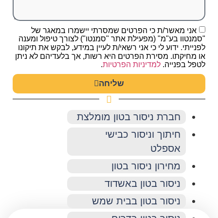
אני מאשר/ת כי הפרטים שמסרתי יישמרו במאגר של
"סמנטוו בע"מ" (מפעילת אתר "סמנטו") לצורך טיפול ומענה
לפנייתי. ידוע לי כי אני רשאי/ת לעיין במידע, לבקש את תיקונו
או מחיקתו. מסירת הפרטים היא רשות, אך בלעדיהם לא ניתן
לטפל בפנייה.
למדיניות הפרטיות
.
שליחה
חברת ניסור בטון מומלצת
חיתוך וניסור כבישי
אספלט
מחירון ניסור בטון
ניסור בטון באשדוד
ניסור בטון בבית שמש