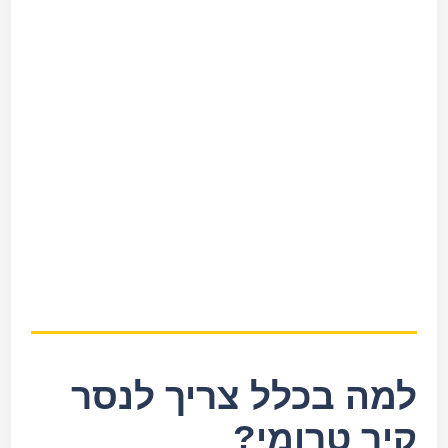
ניסור מדרכה
ניסור מרפסות
ניסור סלעים ביהלום
ניסור פרגולות בטון
ניסור פתחים בבטון
ניסור צינורות בטון
ניסור קיר בטון
ניסור קרניזים
ניסור רצפת בטון
ניסור תקרת בטון
למה בכלל צריך לנסר
קיר טרומי?