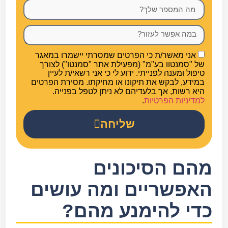
אני מאשר/ת כי הפרטים שמסרתי יישמרו במאגר
של "סמנטוו בע"מ" (מפעילת אתר "סמנטו") לצורך
טיפול ומענה לפנייתי. ידוע לי כי אני רשאי/ת לעיין
במידע, לבקש את תיקונו או מחיקתו. מסירת הפרטים
היא רשות, אך בלעדיהם לא ניתן לטפל בפנייה.
למדיניות הפרטיות
.
שליחה
מהם הסיכונים
האפשריים ומה עושים
כדי להימנע מהם?