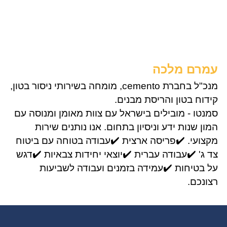
עמרם מלכה
מנכ"ל בחברת cemento, מומחה בשירותי ניסור בטון,
קידוח בטון והריסת מבנים.
סמנטו - מובילים בישראל עם צוות מאומן ומנוסה עם
המון שנות ידע וניסיון בתחום. אנו נותנים שירות
מקצועי. ✔️פריסה ארצית ✔️עבודה בטוחה עם ביטוח
צד ג' ✔️עבודה עברית ✔️יוצאי יחידות צבאיות ✔️דגש
על בטיחות ✔️עמידה בזמנים ועבודה לשביעות
רצונכם.