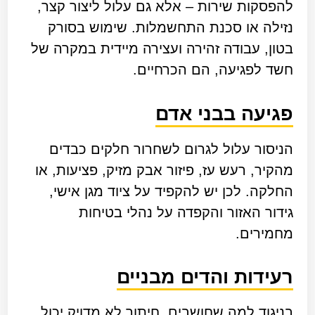
להפסקות שירות – אלא גם עלול ליצור קצר,
נזילה או סכנת התחשמלות. שימוש בסורק
בטון, עבודה זהירה ועצירה מיידית במקרה של
חשד לפגיעה, הם הכרחיים.
פגיעה בבני אדם
הניסור עלול לגרום לשחרור חלקים כבדים
מהקיר, רעש עז, פיזור אבק מזיק, פציעות, או
החלקה. לכן יש להקפיד על ציוד מגן אישי,
גידור האזור והקפדה על נהלי בטיחות
מחמירים.
רעידות והדים מבניים
בניגוד למה שחושבים, חיתוך לא מדויק יכול