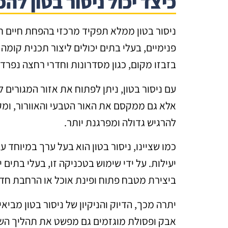
כיצד יכול ניסור בטון לה
ניסור בטון ממלא תפקיד מרכזי בהפחת חיים חד
פנימיים, בעלי בתים יכולים ליצור תכנית קו
בזבזו מקום, כגון מסדרונות וחדרי רחצה נפרדים
עם ניסור בטון, ניתן לפתוח את אזור המגורים
אלא גם ממקסם את האור הטבעי והאוורור, ומקדם
להרגיש גדולה ומפרגנת יותר.
כמו שציינו, ניסור בטון הוא בעל ערך במיוחד 
יעילות. על ידי שימוש בטכניקה זו, בעלי בתים
ביצירת מטבח פתוח ופינת אוכל או הרחבת חדר
יתרה מכך, הדיוק והניקיון של ניסור בטון מבי
אבק ופסולת מוגזמים גם מפשט את תהליך השיפ