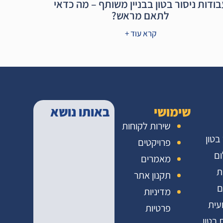
בודות ניסור בטון בבניין משותף – מה כדאי
לתאם מראש?
קרא עוד +
שימושי
באותו נושא
שירות לקוחות
 בטון
פרויקטים
ום
מאמרים
ת
תקנון אתר
ם
מדיניות
עית
פרטיות
 בטון