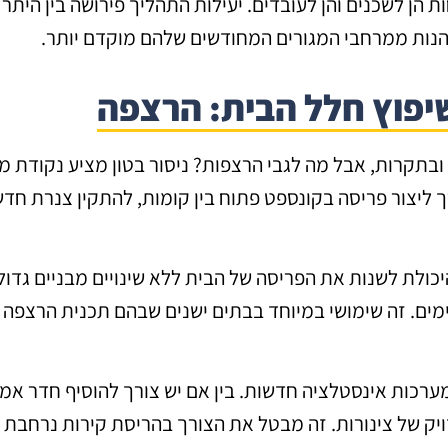
ות הן לשכנים והן לעובדים. יעילות התהליך פירושה בין הי
נות ממרחבי המגורים המחודשים שלהם מוקדם יותר.
פוץ חלל הבית: הרצפה
ובתקרות, אבל מה לגבי הרצפות? ניסור בטון מציע נקודת
ך ליצור פריסה בקונספט פתוח בין קומות, להתקין צנרת חדשה
כולת לשנות את הפריסה של הבית ללא שינויים מבניים גדולי
ימים. זה שימושי במיוחד בבתים ישנים שבהם תכנית הרצפה 
 מערכות אינסטלציה חדשות. בין אם יש צורך להוסיף חדר א
יק של צינורות. זה מבטל את הצורך בהריסת קירות נרחבת ו