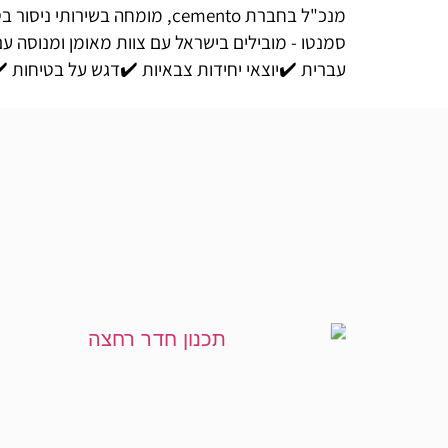
מנכ"ל בחברת cemento, מומחה בשירותי ניסור בטון, קידוח בטון והריסת מבנים.
סמנטו - מובילים בישראל עם צוות מאומן ומנוסה עם
עברית ✔️יוצאי יחידות צבאיות ✔️דגש על בטיחות ✔