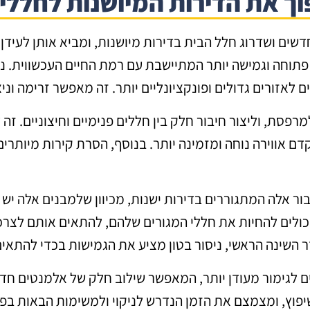
פוך את הדירות המיושנות לחללי
שים ושדרוג חלל הבית בדירות מיושנות, ומביא אותן לעידן 
מה פתוחה וגמישה יותר המתיישבת עם רמת החיים העכשווית.
 לאזורים גדולים ופונקציונליים יותר. זה מאפשר זרימה וניצ
 למרפסת, וליצור חיבור חלק בין חללים פנימיים וחיצוניים
 אווירה נוחה ומזמינה יותר. בנוסף, הסרת קירות מיותרים 
עבור אלה המתגוררים בדירות ישנות, מכיוון שלמבנים אלה יש
 יכולים להחיות את חללי המגורים שלהם, להתאים אותם לצרכ
 השינה הראשי, ניסור בטון מציע את הגמישות בכדי להתאים
אים לגימור מעודן יותר, המאפשר שילוב חלק של אלמנטים חד
וץ, ומצמצם את הזמן הנדרש לניקוי ולמשימות הבאות בפר