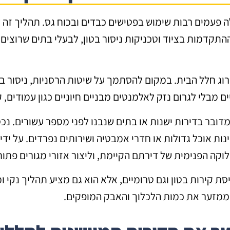
 פעמים רבות שימוש בפטישים כבדים ובכוח גס. תהליך זה 
התקדמות בציוד וטכניקות ניסור בטון, לבעלי בתים שרוצי
ג חלל הבית. במקום להסתמך על שיטות הרסניות, ניסור בטו
ם מבלי לגרום נזק לאלמנטים מבניים חיוניים כגון עמודים, ק
מדובר בדירות ישנות או בתים שנבנו לפני מספר עשורים. נכ
ינות אוכל גדולות או חדרי אמבטיה ושירותים נפרדים. על ידי
לוקה הפנימית של דירתם הקיימת, וליצור אזורי מגורים פתוחי
סת קירות בטון וגם טרומיים, אלא הוא גם מציע תהליך נקי ו
ן ממזער את כמות הלכלוך והאבק המופקים.