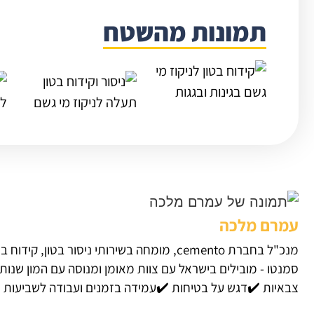
תמונות מהשטח
עמרם מלכה
מנכ"ל בחברת cemento, מומחה בשירותי ניסור בטון, קידוח בטון והריסת מבנים.
סמנטו - מובילים בישראל עם צוות מאומן ומנוסה עם המון שנות 
צבאיות ✔️דגש על בטיחות ✔️עמידה בזמנים ועבודה לשביעות ר