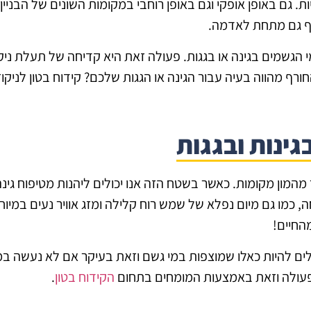
ת. גם באופן אופקי וגם באופן רוחבי במקומות השונים של הבניין.
סף גם מתחת לאדמה.
הגשמים בגינה או בגגות. פעולה זאת היא קדיחה של תעלת ניקו
ף מהווה בעיה עבור הגינה או הגגות שלכם? קידוח בטון לניקוז
גינות ובגגות
מהמון מקומות. כאשר בשטח הזה אנו יכולים ליהנות מטיפוח גינ
 כמו גם מיום נפלא של שמש רוח קלילה ומזג אוויר נעים במיוח
החיים!
ולים להיות כאלו שמוצפות במי גשם וזאת בעיקר אם לא נעשה ב
פעולה וזאת באמצעות המומחים בתחום
הקידוח בטון
.