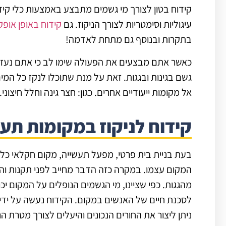
קידוח בטון לצורך מי גשמים מתבצע באמצעות כלי קידו
עיגוליות וסימטריות לצורך הניקוז. גם
קידוח באופן אופק
בתקרות ובנוסף גם מתחת לאדמה!
כאשר אתם מבצעים את הפעולה שימו לב כי אתם נעזרי
גשם בגינות ובגגות. זאת על מנת שתוכלו לנקז כל המים
אל מקומות ייעודיים אחרים. כגון: חצר גינה וחלל חיצוני.
קידוח לניקוז במקומות תעש
בעת בניית בית פרטי, מפעל תעשייה, מקום חקלאי כלש
המקום עצמו. במקרה כזה הדבר מחייב לפני תקנות והו
מהגגות. כפי שציינו, מי הגשמים הנופלים על המקום יכו
לסכנת חיים של האנשים במקום. הקידוח נעשה על ידי א
ניתן ליצור את החורים הנכונים והיעלים לצורך מטרת הני