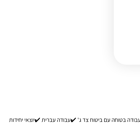
עבודה בטוחה עם ביטוח צד ג' ✔️עבודה עברית ✔️יוצאי יחידות