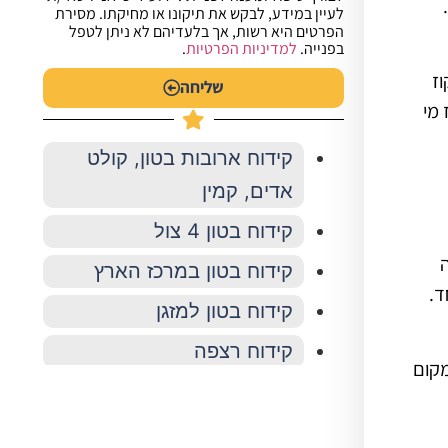
לעיין במידע, לבקש את תיקונו או מחיקתו. מסירת
הפרטים היא רשות, אך בלעדיהם לא ניתן לטפל
בפנייה.
למדיניות הפרטיות
.
ז
שליחה
 מי
קידוח ארובות בטון, קולט
אדים, קמין
קידוח בטון 4 צול
ה
קידוח בטון במרכז הארץ
ד.
קידוח בטון למזגן
קידוח רצפה
מקום
קידוחים אופקיים