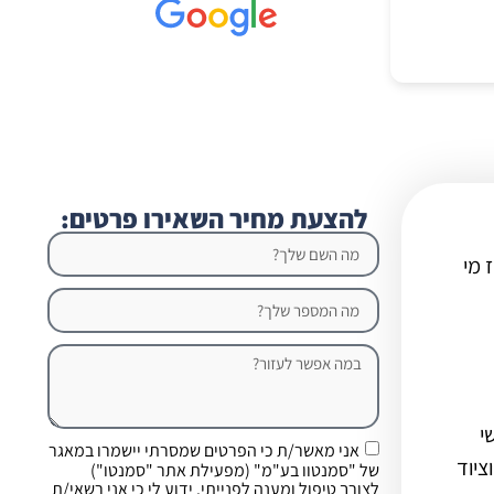
להצעת מחיר השאירו פרטים:
 מי
י
אני מאשר/ת כי הפרטים שמסרתי יישמרו במאגר
ציוד
של "סמנטוו בע"מ" (מפעילת אתר "סמנטו")
לצורך טיפול ומענה לפנייתי. ידוע לי כי אני רשאי/ת