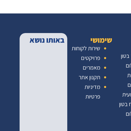
שימושי
באותו נושא
שירות לקוחות
 בטון
פרויקטים
ום
מאמרים
ת
תקנון אתר
ם
מדיניות
עית
פרטיות
 בטון
ום