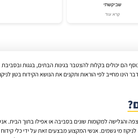
שביקשתי
 אותה בצורה המקצועית ביותר
קרא עוד
שיודעים תעבודה בצורה הגבוה
ביותר
וסף הם יכולים בקלות להצטבר בגינות הבתים, בגגות ובסביבת
ר הינו מחייב לפי הוראות ותקנים את הנושא הקידוח בטון לניקוז
ם?
פה והגלישה למקומות שונים בסביבה או אפילו בתוך הבית. אנש
לניקוז מי גשמים. אנשי המקצוע מבצעים זאת על ידי כלי קידוח ו