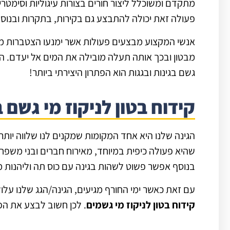
מתקדם ומשוכלל ליצור חורים בצורות עיגוליות וסימטריו
פעולה זאת יכולה להתבצע גם בקירות, בתקרות ובנו
אנשי המקצוע מבצעים פעולות אשר ימנעו הצטברות מי 
מבטון ובכך אותה תעלה מובילה את המים אל יעדם. החור
גשם בגינות ובגגות הוא הפתרון היצירתי ביותר!
קידוח בטון לניקוז מי גשם ב
הגינה שלנו היא אחד המקומות שמקנים לנו שלווה יותר 
שהיא פעולה כיפית במיוחד, מאירוח חברים ובני משפחה,
בנוסף אפשר פשוט לשהות בגינה עם כוס תה וליהנות מ
עם זאת כאשר ימי החורף מגיעים, הגינה/הגג שלנו על
קידוח בטון לניקוז מי גשמים
. לכן חשוב לבצע את ה