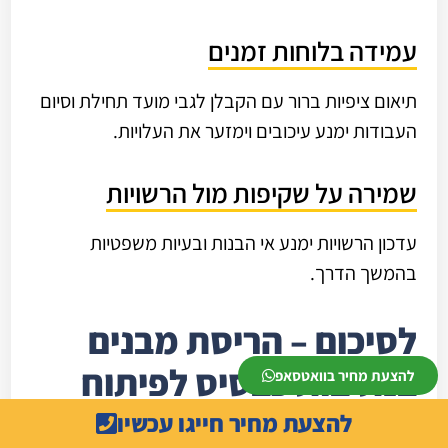
עמידה בלוחות זמנים
תיאום ציפיות ברור עם הקבלן לגבי מועד תחילת וסיום
העבודות ימנע עיכובים וימזער את העלויות.
שמירה על שקיפות מול הרשויות
עדכון הרשויות ימנע אי הבנות ובעיות משפטיות
בהמשך הדרך.
לסיכום – הריסת מבנים
בנתיבות כבסיס לפיתוח
להצעת מחיר בוואטסאפ
עתידי
להצעת מחיר חייגו עכשיו