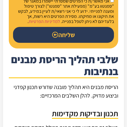
אני מאשר/ת כי הפרטים שמסרתי יישמרו במאגר של
"סמנטוו בע"מ" (מפעילת אתר "סמנטו") לצורך טיפול
ומענה לפנייתי. ידוע לי כי אני רשאי/ת לעיין במידע, לבקש
את תיקונו או מחיקתו. מסירת הפרטים היא רשות, אך
בלעדיהם לא ניתן לטפל בפנייה.
למדיניות הפרטיות
.
שליחה
שלבי תהליך הריסת מבנים
בנתיבות
הריסת מבנים היא תהליך מובנה שדורש תכנון קפדני
וביצוע מדויק. להלן השלבים המרכזיים:
תכנון ובדיקות מקדימות