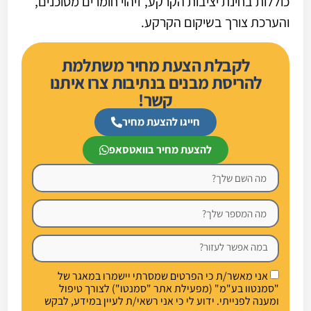
כוללות בחינת יציבות הקרקע, זיהוי חומרים מסוכנים,
והערכת צורך בשיקום הקרקע.
לקבלת הצעת מחיר משתלמת
להריסת מבנים בנתיבות צרו איתנו
קשר!
חייגו להצעת מחיר
להצעת מחיר בוואטסאפ
אני מאשר/ת כי הפרטים שמסרתי יישמרו במאגר של
"סמנטוו בע"מ" (מפעילת אתר "סמנטו") לצורך טיפול
ומענה לפנייתי. ידוע לי כי אני רשאי/ת לעיין במידע, לבקש