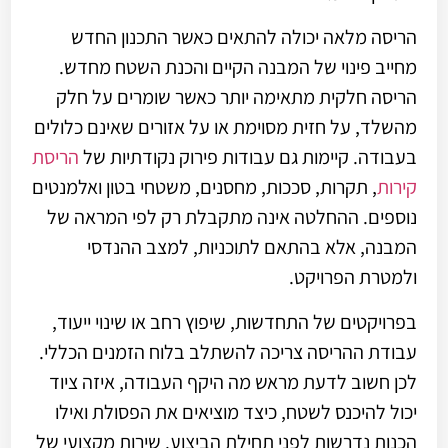
הריסה מלאה יכולה להתאים כאשר התכנון החדש
מחייב פינוי של המבנה הקיים והכנת השטח מחדש.
הריסה חלקית מתאימה יותר כאשר שומרים על חלק
מהשלד, על חזית מסוימת או על אזורים שאינם כלולים
בעבודה. קיימות גם עבודות פירוק נקודתיות של
הריסת
קירות
, תקרות, סככות, מחסנים, משטחי בטון ואלמנטים
נוספים. ההחלטה אינה מתקבלת רק לפי המראה של
המבנה, אלא בהתאם לתוכניות, למצב ההנדסי
ולמטרת הפרויקט.
בפרויקטים של התחדשות, שיפוץ רחב או שינוי ייעוד,
עבודת ההריסה צריכה להשתלב בלוח הזמנים הכללי.
לכן חשוב לדעת מראש מה היקף העבודה, איזה ציוד
יכול להיכנס לשטח, כיצד מוציאים את הפסולת ואילו
הכנות נדרשות לפני תחילת הביצוע. שירות מקצועי של