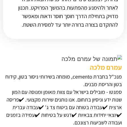
לאתר ולהימנע מהפתעות בהמשך הפרויקט. תכנון
מדויק בתחילת הדרך חוסך חוסר ודאות ומאפשר
להתקדם בצורה ברורה יותר עד למסירת השטח.
עמרם מלכה
מנכ"ל בחברת cemento, מומחה בשירותי ניסור בטון, קידוח
בטון והריסת מבנים.
סמנטו - מובילים בישראל עם צוות מאומן ומנוסה עם המון
שנות ידע וניסיון בתחום. אנו נותנים שירות מקצועי. ✔️פריסה
ארצית ✔️עבודה בטוחה עם ביטוח צד ג' ✔️עבודה עברית
✔️יוצאי יחידות צבאיות ✔️דגש על בטיחות ✔️עמידה בזמנים
ועבודה לשביעות רצונכם.