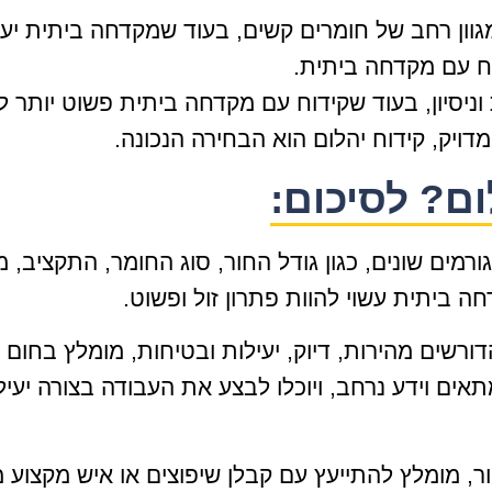
וון רחב של חומרים קשים, בעוד שמקדחה ביתית יעיל
וח עם מקדחה ביתית.
וניסיון, בעוד שקידוח עם מקדחה ביתית פשוט יותר לב
דויק, קידוח יהלום הוא הבחירה הנכונה.
ום? לסיכום:
ים שונים, כגון גודל החור, סוג החומר, התקציב, מ
ה ביתית עשוי להוות פתרון זול ופשוט.
ורשים מהירות, דיוק, יעילות ובטיחות, מומלץ בחום ל
 מתאים וידע נרחב, ויוכלו לבצע את העבודה בצורה יע
 מומלץ להתייעץ עם קבלן שיפוצים או איש מקצוע מו