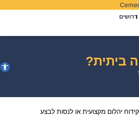
Cemen
דרושים
ה ביתית?
פתח סרג
ידוח יהלום מקצועית או לנסות לבצע