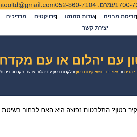
1700-7
עמרם: 052-860-7104
tooltd@gmail.com
הריסת מבנים
אודות סמנטו
פרויקטים
מדריכים
יצירת קשר
ן עם יהלום או עם מקדח
ף הבית
»
מאמרים בנושא קידוח בטון
»
לקדוח בטון עם יהלום או עם מקדחה ביתית?
קיר בטון? התלבטות נפוצה היא האם לבחור בשיטת ק