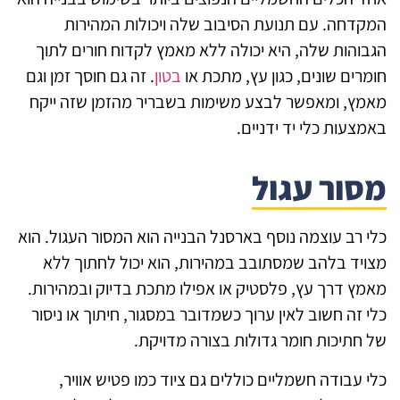
קדחה. עם תנועת הסיבוב שלה ויכולות המהירות
בוהות שלה, היא יכולה ללא מאמץ לקדוח חורים לתוך
מרים שונים, כגון עץ, מתכת או
בטון
. זה גם חוסך זמן וגם
מץ, ומאפשר לבצע משימות בשבריר מהזמן שזה ייקח
מצעות כלי יד ידניים.
סור עגול
י רב עוצמה נוסף בארסנל הבנייה הוא המסור העגול. הוא
ויד בלהב שמסתובב במהירות, הוא יכול לחתוך ללא
מץ דרך עץ, פלסטיק או אפילו מתכת בדיוק ובמהירות.
י זה חשוב לאין ערוך כשמדובר במסגור, חיתוך או ניסור
 חתיכות חומר גדולות בצורה מדויקת.
י עבודה חשמליים כוללים גם ציוד כמו פטיש אוויר,