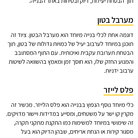
ך הבטחת יעילות, דיוק ובטיחות באתר הבנייה.
ערבל בטון
גמה אחת לכלי בנייה מיוחד הוא מערבל הבטון. ציוד זה
כנן במיוחד לערבוב יעיל של כמויות גדולות של בטון, תוך
טחת תערובת עקבית ואיכותית. עם התוף המסתובב
מנוע החזק שלו, הוא חוסך זמן ומאמץ בהשוואה לשיטות
בוב ידניות.
לס לייזר
י מיוחד נוסף הנפוץ בבנייה הוא פלס הלייזר. מכשיר זה
רין קו ישר על משטחים, ומסייע במדידות ויישור מדויקים.
 שימושי במיוחד למשימות כמו התקנת מתקני תקרה,
גור קירות או הנחת אריחים, שבהן הדיוק הוא בעל