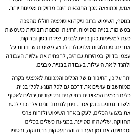
וש, וכתוצאה מכך התוצאות הינם מדויקות ואמינות יותר.
וסף, השימוש ברובוטיקה ואוטומציה חוללו מהפכה
שימות בנייה מסוימות. זרועות ומכונות רובוטיות משמשות
ת למשימות כגון בניית לבנים, יציקת בטון ובדיקות
רים. טכנולוגיות אלו יכולות לבצע משימות שחוזרות על
מן בדיוק ובמהירות גבוהים, להפחית את עלויות העבודה
הגדיל את היעילות בעבודה בבניית מבנים.
ר על כן, החיבורים של הכלים והמכונות לאמצעי בקרה
וחשבים עושים את דרכם גם לכל הנוגע לכלי בנייה.
ים חכמים המצוידים בחיישנים ובקישוריות יכולים לאסוף
שדר נתונים בזמן אמת. ניתן לנתח נתונים אלה כדי לנטר
 ביצועי הכלים, לעקוב אחר השימוש ולזהות צרכי
זוקה. שליטה זו מסייעת במניעת כשלים בכלים
פחיתה את זמן העבודה וההתעסקות בתחזוקה, ובסופו