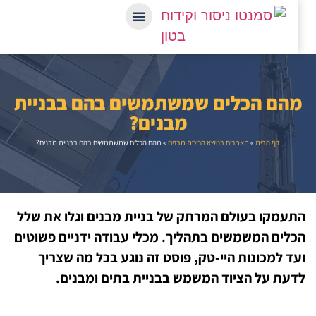
פ
הם הכלים שמשתמשים בהם בבניית
מבנים?
דף הבית
»
מאמרים בנושא הריסת מבנים
»
מהם הכלים שמשתמשים בהם בבניית מבנים?
עמקו בעולם המרתק של בניית מבנים וגלו את שלל
לים המשמשים בתהליך. מכלי עבודה ידניים פשוטים
ד למכונות היי-טק, פוסט זה נוגע בכל מה שצריך
עת על הציוד המשמש בבניית בתים ומבנים.