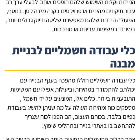
יידות וקלות השימוש שלהם הופכים אותם לבעלי ערך רב
ור תיקונים מהירים או פרויקטים בקנה מידה קטן. בנוסף,
עולה הידנית שלהם מאפשרת שליטה ודיוק גדולים יותר,
יוחד במשימות עדינות או מורכבות.
לי עבודה חשמליים לבניית
בנה
י עבודה חשמליים חוללו מהפכה בענף הבנייה עם
ולתם להתמודד במהירות וביעילות אפילו עם המשימות
ובעניות ביותר. כלים אלו, המונעים על ידי חשמל ,
פקים כוח ומהירות העולה על מה שניתן להשיג בעבודת
יים בלבד. בכוחם העצום, הם הפכו לכוח שצריך
תחשב בו באתרי בנייה ובתהליכי שיפוץ.
ד הכלים החשמליים הנפוצים ביותר בשימוש בבנייה הוא