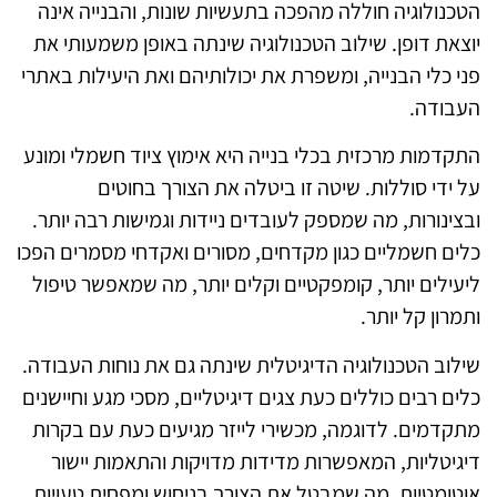
כנולוגיה חוללה מהפכה בתעשיות שונות, והבנייה אינה
צאת דופן. שילוב הטכנולוגיה שינתה באופן משמעותי את
י כלי הבנייה, ומשפרת את יכולותיהם ואת היעילות באתרי
בודה.
קדמות מרכזית בכלי בנייה היא אימוץ ציוד חשמלי ומונע
 ידי סוללות. שיטה זו ביטלה את הצורך בחוטים
צינורות, מה שמספק לעובדים ניידות וגמישות רבה יותר.
ים חשמליים כגון מקדחים, מסורים ואקדחי מסמרים הפכו
עילים יותר, קומפקטיים וקלים יותר, מה שמאפשר טיפול
מרון קל יותר.
לוב הטכנולוגיה הדיגיטלית שינתה גם את נוחות העבודה.
ים רבים כוללים כעת צגים דיגיטליים, מסכי מגע וחיישנים
קדמים. לדוגמה, מכשירי לייזר מגיעים כעת עם בקרות
גיטליות, המאפשרות מדידות מדויקות והתאמות יישור
טומטיות. מה שמבטל את הצורך בניחוש ומפחית טעויות