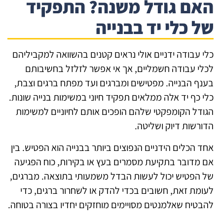
אם גודל משנה? התפקיד
ל כלי יד בבנייה
י עבודה ידניים אולי נראים קטנים בהשוואה למקביליהם
לי עבודה חשמליים, אך אי אפשר לזלזל בחשיבותם
נף הבנייה. מפטישים ומברגים ועד מפתח ברגים וצבת,
י כף יד אלה ממלאים תפקיד חיוני במשימות בנייה שונות.
ודל הקומפקטי שלהם הופכים אותם לחיוניים למשימות
ורשות דיוק ושליטה.
ד הכלים הידניים הנפוצים ביותר בבנייה הוא הפטיש. בין
 מדובר בתקיעת מסמרים בעץ או בקירות, כוח הפגיעה
 הפטיש יכול לעשות הבדל משמעותי בתוצאה. מברגים,
ומת זאת, חשובים בכדי להדק או לשחרור ברגים, כדי
בטיח שאלמנטים מסויימים מוחזקים יחדיו בצורה בטוחה.