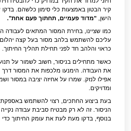
חיוני למדוד את הקיר במדויק כדי להבטיח חיתוכ
קיר הבטון באמצעות כלי סימון כלשהם. בדקו 
הישן,
"מדוד פעמיים, תחתוך פעם אחת".
כמו שציינו, בחירת המסור המתאים לעבודה היא
עליכם להשתמש בלהב מסור בעל קצה יהלום או
כראוי והלהב חד לפני תחילת תהליך החיתוך.
כאשר מתחילים בניסור, חשוב לשמור על תנועה
את העבודה. הימנעו מלכפות את המסור דרך מ
אפילו לנזק. שמרו על אחיזה יציבה במסור ושמ
ומדויקים.
בעת ביצוע החתכים, רצוי להשתמש באספקת מ
הניסור. זה לא רק מבטיח סביבת עבודה נקייה 
בנוסף, בדקו מעת לעת את עומק החיתוך כדי ל