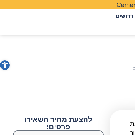
Cemen
דרושים
פתח סרג
ם
להצעת מחיר השאירו
ת
פרטים:
ר