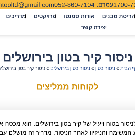
1700-7
עמרם: 052-860-7104
tooltd@gmail.com
הריסת מבנים
אודות סמנטו
פרויקטים
מדריכים
יצירת קשר
ניסור קיר בטון בירושלים
 הבית
»
ניסור בטון
»
ניסור בטון בירושלים
»
ניסור קיר בטון בירושלי
לקוחות ממליצים
סור בטוח ויעיל של קיר בטון בירושלים. הוא מכסה א
המשימה והניקיון לאחר הניסור. מדריך זה מושלם עבו