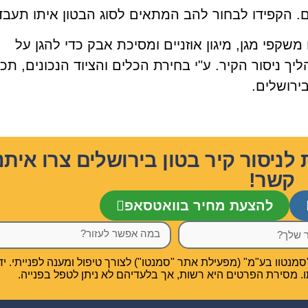
ם. הקפידו לבחור להב המתאים לסוג הבטון איתו תעבדו
שקפי מגן, מיגון אוזניים ומסיכת אבק כדי להגן על
ניסור הקיר. ע"י בחירת הכלים והציוד הנכונים, תכינ
ירושלים.
יסור קיר בטון בירושלים צרו איתנו
קשר!
להצעת מחיר בוואטסאפ
טוו בע"מ" (מפעילת אתר "סמנטו") לצורך טיפול ומענה לפנייתי. יד
תו. מסירת הפרטים היא רשות, אך בלעדיהם לא ניתן לטפל בפנייה.