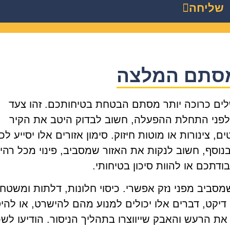
שליחה
 מסתם המלצה
שלים כרוכה יותר מסתם הבטחת בטיחותכם. זהו צעד
 לפני התחלת ההפעלה, חשוב לבדוק היטב את הקיר
, צינורות או מוטות חיזוק. סימון אזורים אלו יסייע לכ
וסף, חשוב לנקות את האזור שמסביב, פינוי מכל רהיט
דתכם או להוות סיכון בטיחותי.
מסביב מפני נזק אפשרי. כיסוי חלונות, דלתות ומשטח
דיקט, דברים אלו יכולים למנוע מהם להישרט, או להי
ת הרעש והאבק שייווצרו בתהליך הניסור. הודיעו לשכ