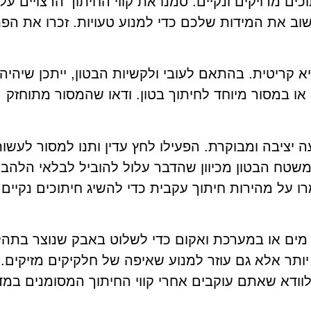
ים מדויקים ונקיים. סמנו את קווי החיתוך הרצויים על 
שוב את המידות שלכם כדי למנוע טעויות. זכרו את הפ
 קריטית. בהתאם לעובי ולקשיות הבטון, ייתכן שיהיה
 במסור מיוחד לחיתוך בטון. ודאו שהמסור מתוחזק
 יציבה ומבוקרת. הפעילו לחץ עדין ותנו למסור לעשו
שטח הבטון מכיוון שהדבר עלול להוביל לבלאי הלהב 
רו על מהירות חיתוך עקבית כדי להשיג חיתוכים נקיים
ים או במערכת ואקום כדי לשלוט באבק שנוצר בתהל
יותר אלא גם עוזר למנוע שאיפה של חלקיקים מזיקים.
וודא שאתם עוקבים אחרי קווי החיתוך המסומנים במדו