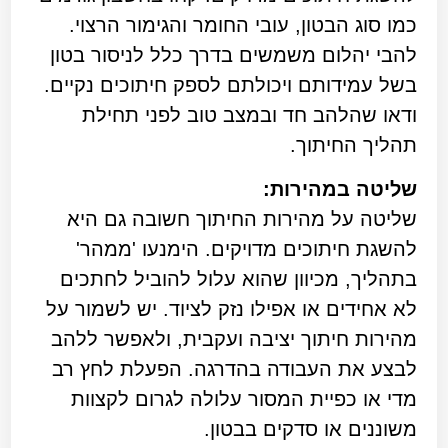
כמו סוג הבטון, עובי החומר והגימור הרצוי.
להבי יהלום משמשים בדרך כלל לניסור בטון
בשל עמידותם ויכולתם לספק חיתוכים נקיים.
ודאו שהלהב חד ובמצב טוב לפני תחילת
תהליך החיתוך.
שליטה במהירות:
שליטה על מהירות החיתוך חשובה גם היא
להשגת חיתוכים מדויקים. הימנעו 'ממהר'
בתהליך, מכיוון שהוא עלול להוביל לחתכים
לא אחידים או אפילו נזק לציוד. יש לשמור על
מהירות חיתוך יציבה ועקבית, ולאפשר ללהב
לבצע את העבודה בהדרגה. הפעלת לחץ רב
מדי או כפיית המסור עלולה לגרום לקצוות
משוננים או סדקים בבטון.