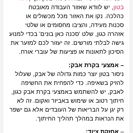
בטון
, יש לוודא שאזור העבודה מאובטח
כהלכה. נקו את האזור מכל מכשולים או
סכנות מעידה, והציבו מחסומים או שלטי
אזהרה כגון, שלט 'סכנה כאן בונים' בכדי למנוע
גישה לבלתי מורשים. זה יעזור לכם למזער את
הסיכון לתאונות או פציעות של עוברי אורח.
– אמצעי בקרת אבק:
ניסור בטון יוצר כמות גדולה של אבק, שעלול
להזיק בשאיפה. כדי להפחית את החשיפה
לאבק, יש להשתמש באמצעי בקרת אבק כגון,
חיתוך רטוב או שימוש באביזר ואקום. זה לא
רק יגן על הבריאות של העובדים אלא גם ישפר
את הנראות במהלך תהליך החיתוך.
–
אחזקת ציוד: