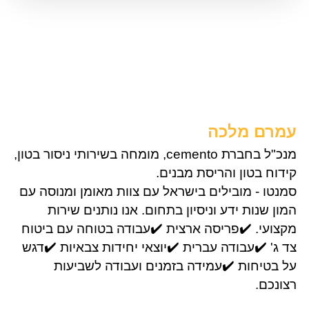
עמרם מלכה
מנכ"ל בחברת cemento, מומחה בשירותי ניסור בטון,
קידוח בטון והריסת מבנים.
סמנטו - מובילים בישראל עם צוות מאומן ומנוסה עם
המון שנות ידע וניסיון בתחום. אנו נותנים שירות
מקצועי. ✔️פריסה ארצית ✔️עבודה בטוחה עם ביטוח
צד ג' ✔️עבודה עברית ✔️יוצאי יחידות צבאיות ✔️דגש
על בטיחות ✔️עמידה בזמנים ועבודה לשביעות
רצונכם.