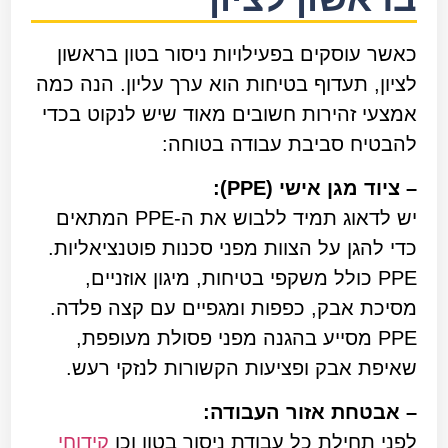
כאשר עוסקים בפעילויות ניסור בטון בראשון
לציון, תעדוף בטיחות הוא ערך עליון. הנה כמה
אמצעי זהירות חשובים מאוד שיש לנקוט בכדי
להבטיח סביבת עבודה בטוחה:
– ציוד מגן אישי (PPE):
יש לדאוג תמיד ללבוש את ה-PPE המתאים
כדי להגן על הצוות מפני סכנות פוטנציאליות.
PPE כולל משקפי בטיחות, מיגון אוזניים,
מסיכת אבק, כפפות ומגפיים עם קצה פלדה.
PPE מסייע בהגנה מפני פסולת מעופפת,
שאיפת אבק ופציעות הקשורות לנזקי רעש.
– אבטחת אזור העבודה:
לפני תחילת כל עבודת ניסור בטון וכן
קידוחי