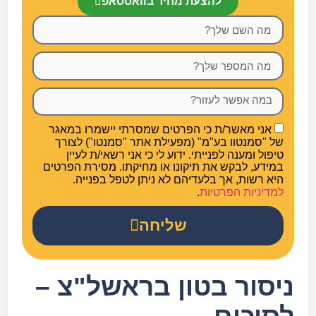
להצעת מחיר בוואטסאפ
אני מאשר/ת כי הפרטים שמסרתי יישמרו במאגר
של "סמנטוו בע"מ" (מפעילת אתר "סמנטו") לצורך
טיפול ומענה לפנייתי. ידוע לי כי אני רשאי/ת לעיין
במידע, לבקש את תיקונו או מחיקתו. מסירת הפרטים
היא רשות, אך בלעדיהם לא ניתן לטפל בפנייה.
למדיניות הפרטיות
.
שליחה
ניסור בטון בראשל"צ –