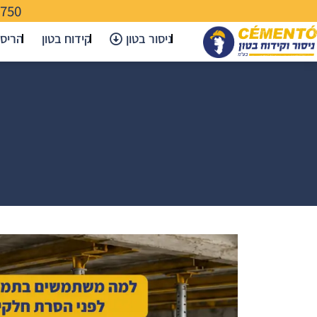
-750
ניסור בטון
קידוח בטון
הריס