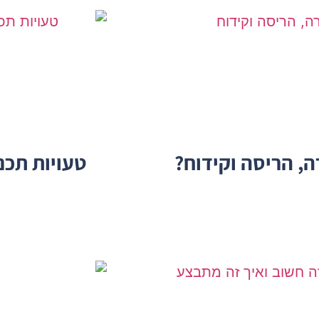
ה, הריסה וקידוח?
טעויות תכנ