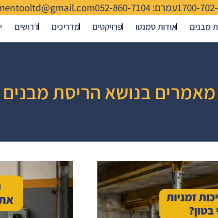
1700-702
עמרם: 052-860-7104
mentooltd@gmail.com
ת מבנים
אודות סמנטו
פרויקטים
מדריכים
דרושים
י
מאמרים בנושא הריסת מבנים