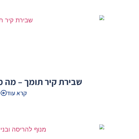
שבירת קיר תומך – מה מ
קרא עוד