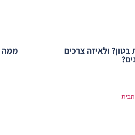
בטון? ולאיזה צרכים
ממה עש
ים?