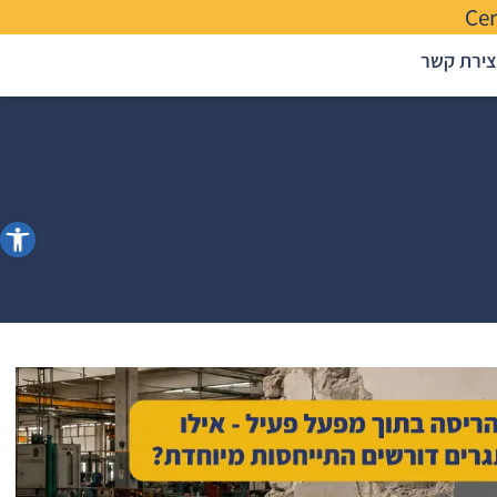
Ce
צירת קשר
פתח סרג