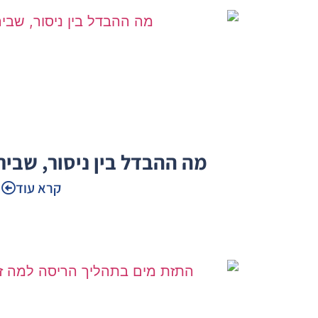
מה ההבדל בין ניסור, שביר
קרא עוד