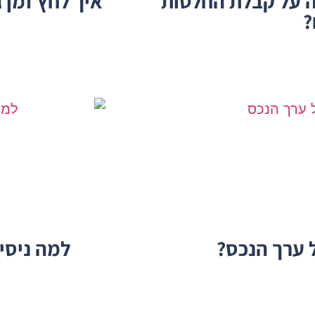
ה על קבלת החלטות
איך לחץ זמן 
?
 ערך הנכס?
למה ניסי