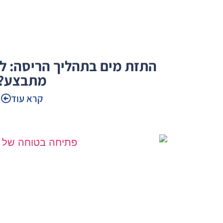
התזת מים בתהליך הריסה: למ
מתבצע?
קרא עוד